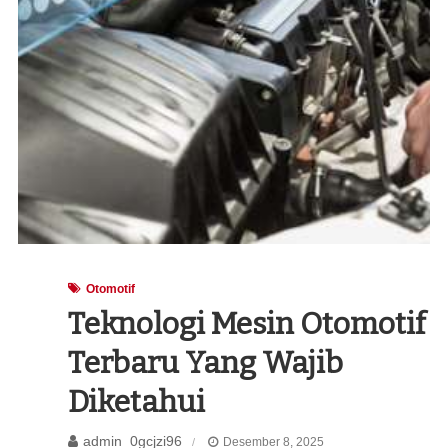
Otomotif
Teknologi Mesin Otomotif
Terbaru Yang Wajib
Diketahui
admin_0gcjzi96
Desember 8, 2025