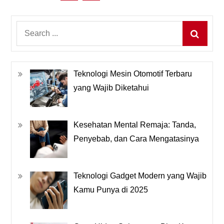
pos
Search
for:
Teknologi Mesin Otomotif Terbaru
yang Wajib Diketahui
Kesehatan Mental Remaja: Tanda,
Penyebab, dan Cara Mengatasinya
Teknologi Gadget Modern yang Wajib
Kamu Punya di 2025