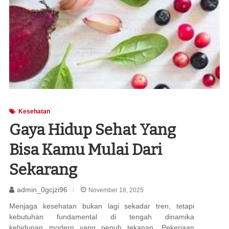
Kesehatan
Gaya Hidup Sehat Yang
Bisa Kamu Mulai Dari
Sekarang
admin_0gcjzi96
November 18, 2025
Menjaga kesehatan bukan lagi sekadar tren, tetapi
kebutuhan fundamental di tengah dinamika
kehidupan modern yang penuh tekanan. Pekerjaan