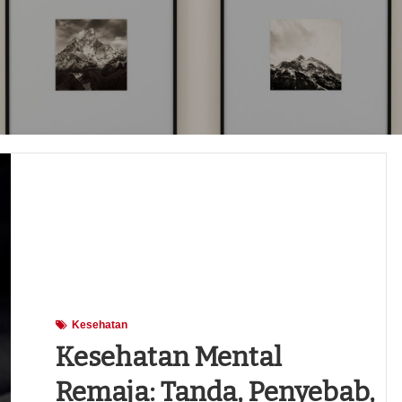
Kesehatan
Kesehatan Mental
Remaja: Tanda, Penyebab,