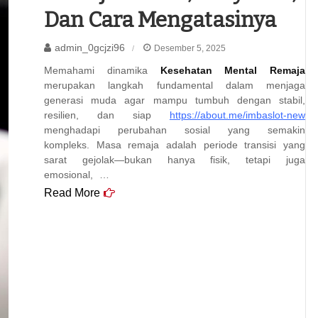
Dan Cara Mengatasinya
admin_0gcjzi96
Desember 5, 2025
Memahami dinamika
Kesehatan Mental Remaja
merupakan langkah fundamental dalam menjaga
generasi muda agar mampu tumbuh dengan stabil,
resilien, dan siap
https://about.me/imbaslot-new
menghadapi perubahan sosial yang semakin
kompleks. Masa remaja adalah periode transisi yang
sarat gejolak—bukan hanya fisik, tetapi juga
emosional, …
Read More