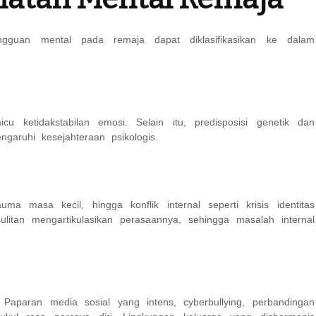
gguan mental pada remaja dapat diklasifikasikan ke dalam
ketidakstabilan emosi. Selain itu, predisposisi genetik dan
garuhi kesejahteraan psikologis.
a masa kecil, hingga konflik internal seperti krisis identitas
ulitan mengartikulasikan perasaannya, sehingga masalah internal
aparan media sosial yang intens, cyberbullying, perbandingan