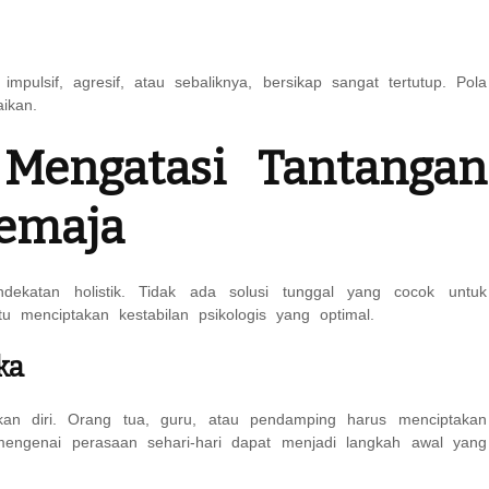
mpulsif, agresif, atau sebaliknya, bersikap sangat tertutup. Pola
aikan.
f Mengatasi Tantangan
Remaja
ekatan holistik. Tidak ada solusi tunggal yang cocok untuk
 menciptakan kestabilan psikologis yang optimal.
ka
an diri. Orang tua, guru, atau pendamping harus menciptakan
engenai perasaan sehari-hari dapat menjadi langkah awal yang