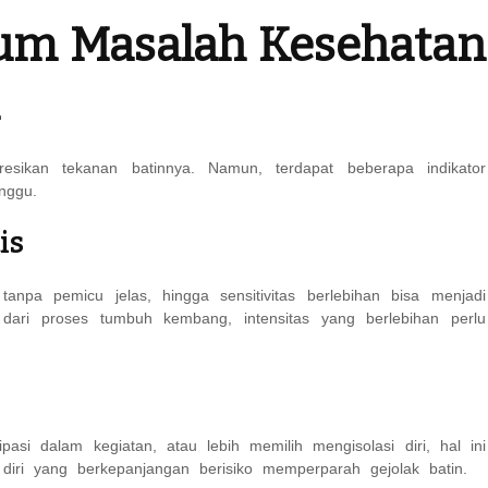
um Masalah Kesehatan
a
esikan tekanan batinnya. Namun, terdapat beberapa indikator
nggu.
is
anpa pemicu jelas, hingga sensitivitas berlebihan bisa menjadi
dari proses tumbuh kembang, intensitas yang berlebihan perlu
pasi dalam kegiatan, atau lebih memilih mengisolasi diri, hal ini
diri yang berkepanjangan berisiko memperparah gejolak batin.