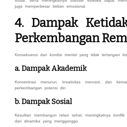
sosial, serta meningkatnya standar estetika dapat mem
juga memperbesar beban emosional.
4. Dampak Ketidak
Perkembangan Rem
Konsekuensi dari kondisi mental yang tidak tertangani b
a. Dampak Akademik
Konsentrasi menurun, kreativitas merosot, dan ke
perkembangan potensi diri.
b. Dampak Sosial
Kesulitan membangun relasi sehat, meningkatnya konflik
dari dinamika yang mengganggu.