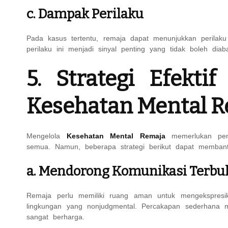
c. Dampak Perilaku
Pada kasus tertentu, remaja dapat menunjukkan perilaku i
perilaku ini menjadi sinyal penting yang tidak boleh diab
5. Strategi Efekti
Kesehatan Mental 
Mengelola
Kesehatan Mental Remaja
memerlukan pend
semua. Namun, beberapa strategi berikut dapat membantu
a. Mendorong Komunikasi Terbu
Remaja perlu memiliki ruang aman untuk mengekspresik
lingkungan yang nonjudgmental. Percakapan sederhana m
sangat berharga.