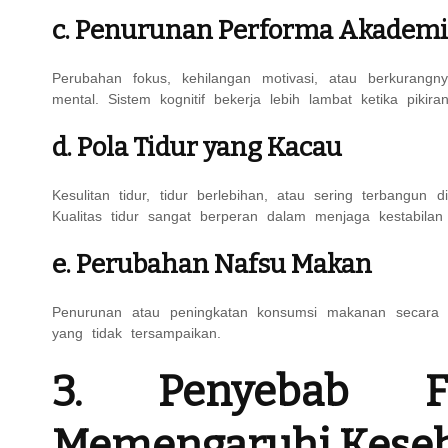
c. Penurunan Performa Akadem
Perubahan fokus, kehilangan motivasi, atau berkurangnya
mental. Sistem kognitif bekerja lebih lambat ketika pikira
d. Pola Tidur yang Kacau
Kesulitan tidur, tidur berlebihan, atau sering terbangu
Kualitas tidur sangat berperan dalam menjaga kestabilan
e. Perubahan Nafsu Makan
Penurunan atau peningkatan konsumsi makanan secara d
yang tidak tersampaikan.
3. Penyebab Fu
Memengaruhi Keseh