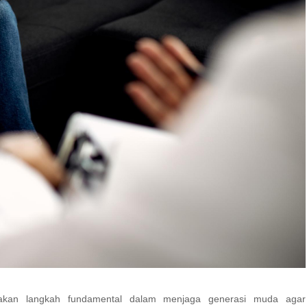
kan langkah fundamental dalam menjaga generasi muda agar