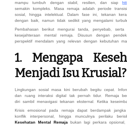
mampu tumbuh dengan stabil, resilien, dan siap
ht
semakin kompleks. Masa remaja adalah periode transisi
sosial, hingga intelektual. Dalam fase ini, tekanan 
dengan baik, namun tidak sedikit yang mengalami turbul
Pembahasan berikut mengurai tanda, penyebab, serta
kesejahteraan mental remaja. Disusun dengan pendeka
perspektif mendalam yang relevan dengan kebutuhan ma
1. Mengapa Kese
Menjadi Isu Krusial?
Lingkungan sosial masa kini berubah begitu cepat. Infor
dan ruang interaksi digital tak pernah tidur. Remaja 
diri sambil menavigasi tekanan eksternal. Ketika keseimb
Krisis emosional pada remaja dapat berdampak jangka 
konflik interpersonal, hingga munculnya perilaku ber
Kesehatan Mental Remaja
bukan lagi perkara opsional, 