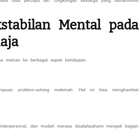
ukul rasa percaya diri. Lingkungan keluarga yang disharmonis
stabilan Mental pada
aja
isa meluas ke berbagai aspek kehidupan.
mampuan problem-solving melemah. Hal ini bisa menghambat
 interpersonal, dan mudah merasa disalahpahami menjadi bagian