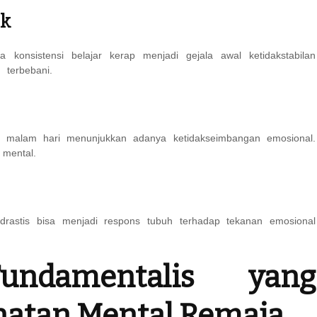
ik
 konsistensi belajar kerap menjadi gejala awal ketidakstabilan
n terbebani.
n di malam hari menunjukkan adanya ketidakseimbangan emosional.
 mental.
rastis bisa menjadi respons tubuh terhadap tekanan emosional
ndamentalis yang
atan Mental Remaja