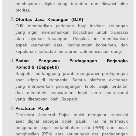
pembayaran digital yang terdaftar dan diawasi oleh
otoritas.
Otoritas Jasa Keuangan (OJK)
OJK memberikan pedoman bagi institusi keuangan
yang ingin memanfaatkan blockchain untuk transaksi
atau layanan keuangan. Regulasi ini menekankan
aspek keamanan data, perlindungan konsumen, dan
kepatuhan terhadap peraturan anti-pencucian uang.
Badan Pengawas Perdagangan Berjangka
Komoditi (Bappebti)
Bappebti bertanggung jawab mengawasi perdagangan
aset kripto di Indonesia. Semua platform exchange
yang menawarkan perdagangan kripto wajib terdaftar
dan mematuhi persyaratan legal serta operasional
yang ditetapkan oleh Bappebti.
Peraturan Pajak
Direktorat Jenderal Pajak mulai mengatur transaksi
aset digital sebagai objek pajak. Hal ini termasuk
pengenaan pajak pertambahan nilai (PPN) dan pajak
penghasilan (PPh) atas keuntungan dari perdagangan