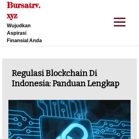
Bursatrv.
Skip
to
xyz
content
Wujudkan
Aspirasi
Finansial Anda
Regulasi Blockchain Di
Indonesia: Panduan Lengkap