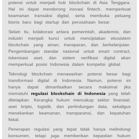
potensi untuk menjadi hub blockchain di Asia Tenggara.
Hal ini dapat mendorong inovasi fintech, memperkuat
keamanan transaksi digital, serta membuka peluang
bisnis baru bagi startup dan perusahaan besar.
Selain itu, kolaborasi antara pemerintah, akademisi, dan
industri menjadi kunci untuk menciptakan ekosistem
blockchain yang aman, transparan, dan berkelanjutan.
Pengembangan standar nasional untuk smart contract,
tokenisasi aset, dan sistem verifikasi digital akan
memperkuat posisi Indonesia dalam kompetisi global.
Teknologi blockchain menawarkan potensi besar bagi
transformasi digital di Indonesia. Namun, potensi ini
hanya dapat dimanfaatkan secara maksimal jika
mematuhi
regulasi blockchain di Indonesia
yang telah
ditetapkan. Kerangka hukum mencakup sektor finansial,
aset kripto, logistik, dan perlindungan data, sekaligus
menekankan keamanan, transparansi, dan kepatuhan
fiskal.
Penerapan regulasi yang tepat tidak hanya melindungi
konsumen, tetapi juga memberikan kepastian hukum