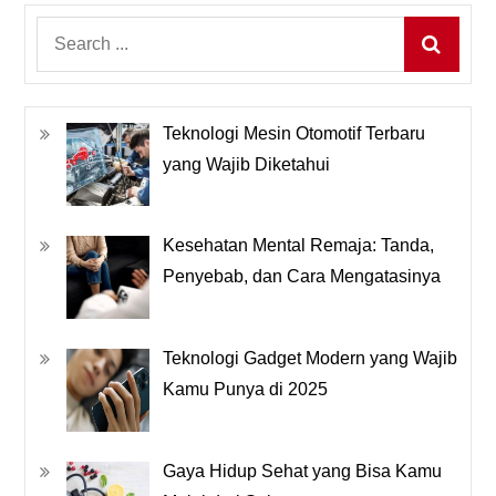
Search
for:
Teknologi Mesin Otomotif Terbaru
yang Wajib Diketahui
Kesehatan Mental Remaja: Tanda,
Penyebab, dan Cara Mengatasinya
Teknologi Gadget Modern yang Wajib
Kamu Punya di 2025
Gaya Hidup Sehat yang Bisa Kamu