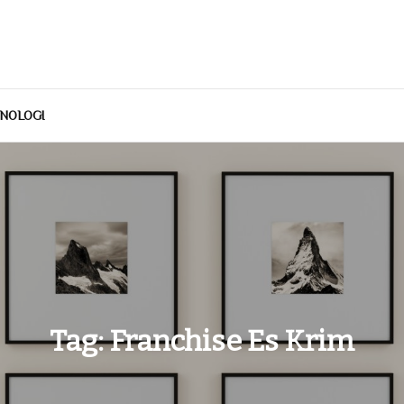
NOLOGI
Tag:
Franchise Es Krim