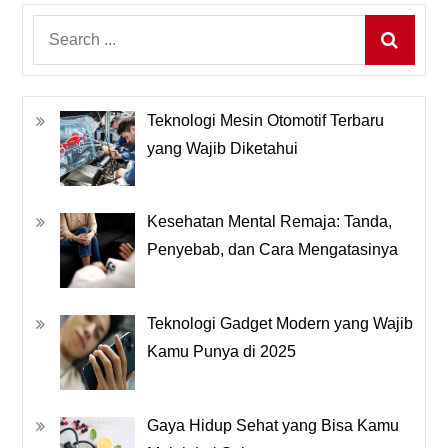
Search
for:
Teknologi Mesin Otomotif Terbaru
yang Wajib Diketahui
Kesehatan Mental Remaja: Tanda,
Penyebab, dan Cara Mengatasinya
Teknologi Gadget Modern yang Wajib
Kamu Punya di 2025
Gaya Hidup Sehat yang Bisa Kamu