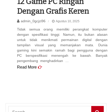
12 Game PC Ringan
Dengan Grafis Keren
admin_0gcjzi96
Agustus 10, 2025
Tidak semua orang memiliki perangkat komputer
dengan spesifikasi tinggi. Namun, itu bukan alasan
untuk tidak menikmati permainan digital dengan
tampilan visual yang memanjakan mata. Dunia
gaming kini semakin ramah bagi pengguna dengan
PC berspesifikasi menengah ke bawah. Banyak
pengembang menghadirkan …
Read More
Search