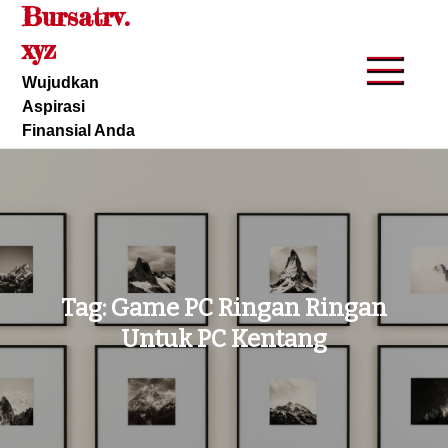
Bursatrv.
Skip
to
xyz
content
Wujudkan
Aspirasi
Finansial Anda
Tag:
Game PC Ringan Ringan
Untuk PC Kentang