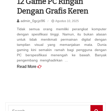
12 Game PC Ringan
Dengan Grafis Keren
admin_0gcjzi96
Agustus 10, 2025
Tidak semua orang memiliki perangkat komputer
dengan spesifikasi tinggi. Namun, itu bukan alasan
untuk tidak menikmati permainan digital dengan
tampilan visual yang memanjakan mata. Dunia
gaming kini semakin ramah bagi pengguna dengan
PC berspesifikasi menengah ke bawah. Banyak
pengembang menghadirkan …
Read More
Search