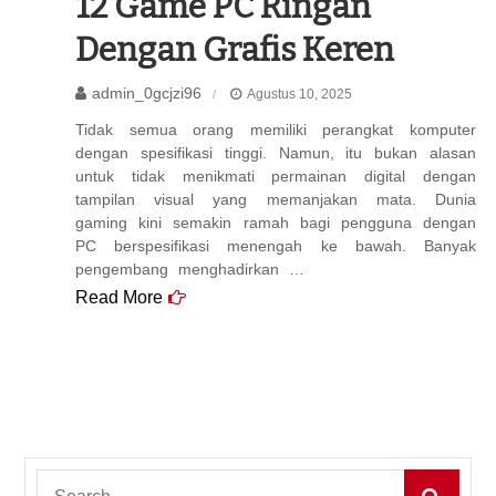
12 Game PC Ringan
Dengan Grafis Keren
admin_0gcjzi96
Agustus 10, 2025
Tidak semua orang memiliki perangkat komputer
dengan spesifikasi tinggi. Namun, itu bukan alasan
untuk tidak menikmati permainan digital dengan
tampilan visual yang memanjakan mata. Dunia
gaming kini semakin ramah bagi pengguna dengan
PC berspesifikasi menengah ke bawah. Banyak
pengembang menghadirkan …
Read More
Search