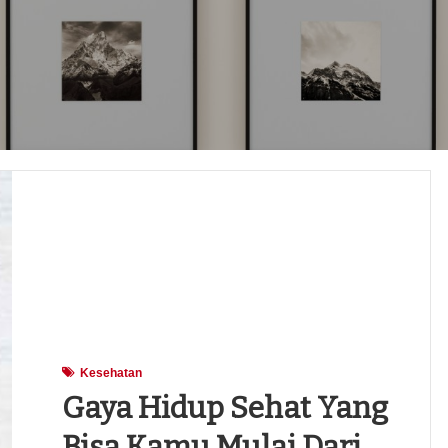
Kesehatan
Gaya Hidup Sehat Yang
Bisa Kamu Mulai Dari