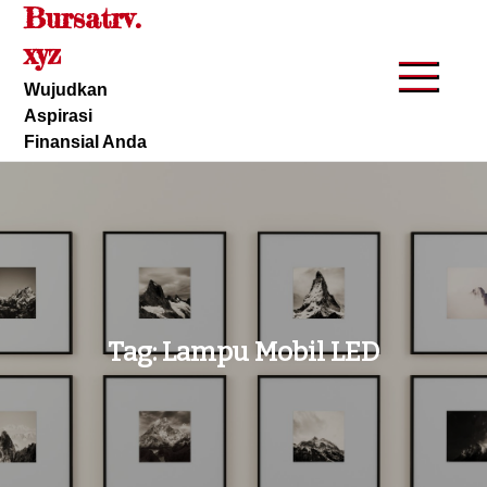
Bursatrv.
Skip
to
xyz
content
Wujudkan
Aspirasi
Finansial Anda
Tag:
Lampu Mobil LED