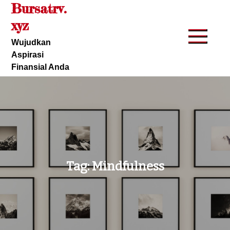
Bursatrv.
Skip
to
xyz
content
Wujudkan
Aspirasi
Finansial Anda
Tag:
Mindfulness