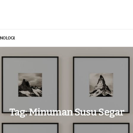
NOLOGI
Tag:
Minuman Susu Segar