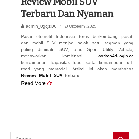
Review Mobil SUV
Terbaru Dan Nyaman
admin_0gcjzi96
Oktober 9, 2025
Pasar otomotif Indonesia terus berkembang pesat,
dan mobil SUV menjadi salah satu segmen yang
paling diminati. SUV, atau Sport Utility Vehicle,
menawarkan kombinasi
warkop4d-login.cc
kenyamanan, kapasitas luas, serta kemampuan off-
road yang memadai. Artikel ini akan membahas
Review Mobil SUV
terbaru …
Read More
Search