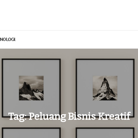
NOLOGI
Tag:
Peluang Bisnis Kreatif