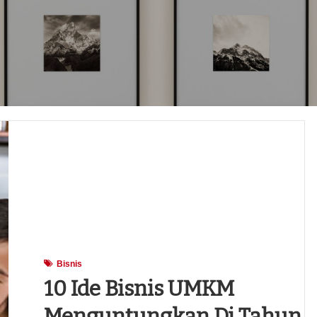
Bisnis
10 Ide Bisnis UMKM
Menguntungkan Di Tahun