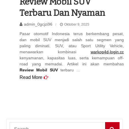
Review Mobil SUV
Terbaru Dan Nyaman
admin_0gcjzi96
Oktober 9, 2025
Pasar otomotif Indonesia terus berkembang pesat,
dan mobil SUV menjadi salah satu segmen yang
paling diminati. SUV, atau Sport Utility Vehicle,
menawarkan kombinasi
warkop4d-login.cc
kenyamanan, kapasitas luas, serta kemampuan off-
road yang memadai. Artikel ini akan membahas
Review Mobil SUV
terbaru …
Read More
Search