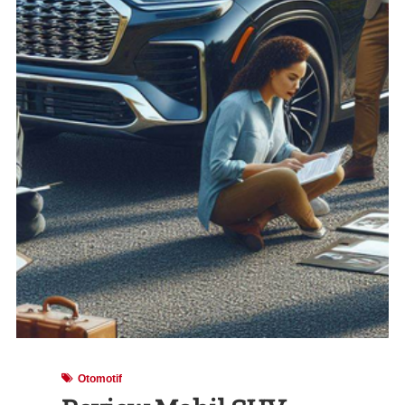
Otomotif