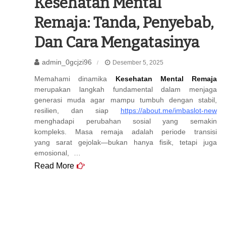
Kesehatan Mental
Remaja: Tanda, Penyebab,
Dan Cara Mengatasinya
admin_0gcjzi96
Desember 5, 2025
Memahami dinamika
Kesehatan Mental Remaja
merupakan langkah fundamental dalam menjaga
generasi muda agar mampu tumbuh dengan stabil,
resilien, dan siap
https://about.me/imbaslot-new
menghadapi perubahan sosial yang semakin
kompleks. Masa remaja adalah periode transisi
yang sarat gejolak—bukan hanya fisik, tetapi juga
emosional, …
Read More