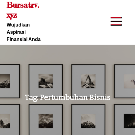
Bursatrv.
Skip
to
xyz
content
Wujudkan
Aspirasi
Finansial Anda
Tag:
Pertumbuhan Bisnis