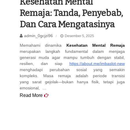
Kesehatan Mental
Remaja: Tanda, Penyebab,
Dan Cara Mengatasinya
admin_0gcjzi96
Desember 5, 2025
Memahami dinamika
Kesehatan Mental Remaja
merupakan langkah fundamental dalam menjaga
generasi muda agar mampu tumbuh dengan stabil,
resilien, dan siap
https://about.me/imbaslot-new
menghadapi perubahan sosial yang semakin
kompleks. Masa remaja adalah periode transisi
yang sarat gejolak—bukan hanya fisik, tetapi juga
emosional, …
Read More