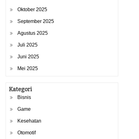
Oktober 2025
September 2025
Agustus 2025
Juli 2025
Juni 2025
Mei 2025
Kategori
Bisnis
Game
Kesehatan
Otomotif