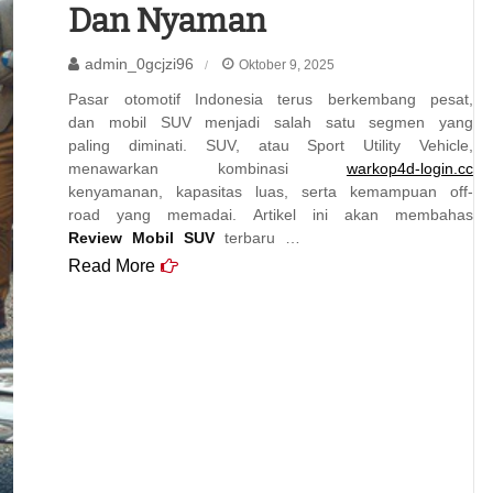
Dan Nyaman
admin_0gcjzi96
Oktober 9, 2025
Pasar otomotif Indonesia terus berkembang pesat,
dan mobil SUV menjadi salah satu segmen yang
paling diminati. SUV, atau Sport Utility Vehicle,
menawarkan kombinasi
warkop4d-login.cc
kenyamanan, kapasitas luas, serta kemampuan off-
road yang memadai. Artikel ini akan membahas
Review Mobil SUV
terbaru …
Read More