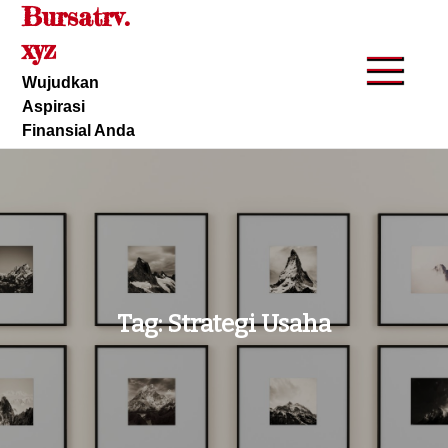
Bursatrv.
Skip
to
xyz
content
Wujudkan
Aspirasi
Finansial Anda
Tag:
Strategi Usaha