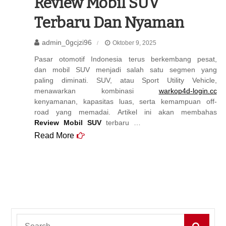
Review Mobil SUV
Terbaru Dan Nyaman
admin_0gcjzi96
Oktober 9, 2025
Pasar otomotif Indonesia terus berkembang pesat,
dan mobil SUV menjadi salah satu segmen yang
paling diminati. SUV, atau Sport Utility Vehicle,
menawarkan kombinasi
warkop4d-login.cc
kenyamanan, kapasitas luas, serta kemampuan off-
road yang memadai. Artikel ini akan membahas
Review Mobil SUV
terbaru …
Read More
Search