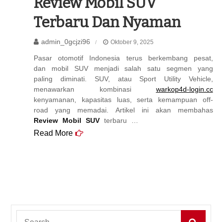
Review Mobil SUV
Terbaru Dan Nyaman
admin_0gcjzi96
Oktober 9, 2025
Pasar otomotif Indonesia terus berkembang pesat,
dan mobil SUV menjadi salah satu segmen yang
paling diminati. SUV, atau Sport Utility Vehicle,
menawarkan kombinasi
warkop4d-login.cc
kenyamanan, kapasitas luas, serta kemampuan off-
road yang memadai. Artikel ini akan membahas
Review Mobil SUV
terbaru …
Read More
Search