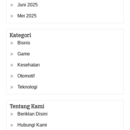
Juni 2025
Mei 2025
Kategori
Bisnis
Game
Kesehatan
Otomotif
Teknologi
Tentang Kami
Beriklan Disini
Hubungi Kami