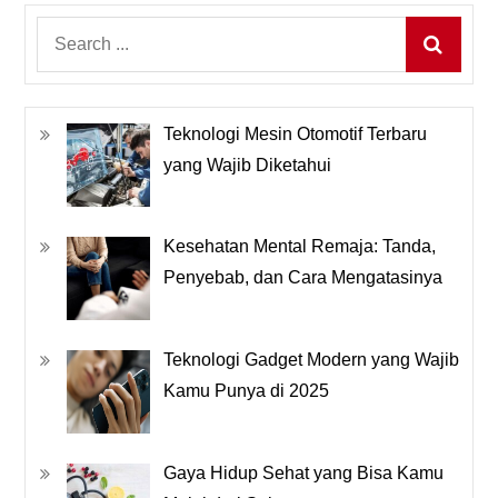
Search
for:
Teknologi Mesin Otomotif Terbaru
yang Wajib Diketahui
Kesehatan Mental Remaja: Tanda,
Penyebab, dan Cara Mengatasinya
Teknologi Gadget Modern yang Wajib
Kamu Punya di 2025
Gaya Hidup Sehat yang Bisa Kamu