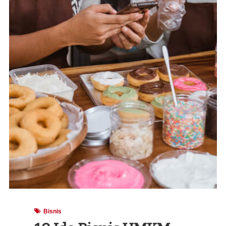
Bisnis