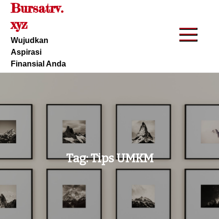
Bursatrv.
Skip
to
xyz
content
Wujudkan
Aspirasi
Finansial Anda
Tag:
Tips UMKM