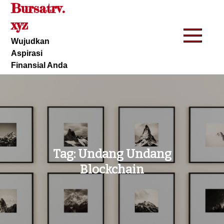
Bursatrv.
Skip
to
xyz
content
Wujudkan
Aspirasi
Finansial Anda
Tag:
Undang Undang
Blockchain